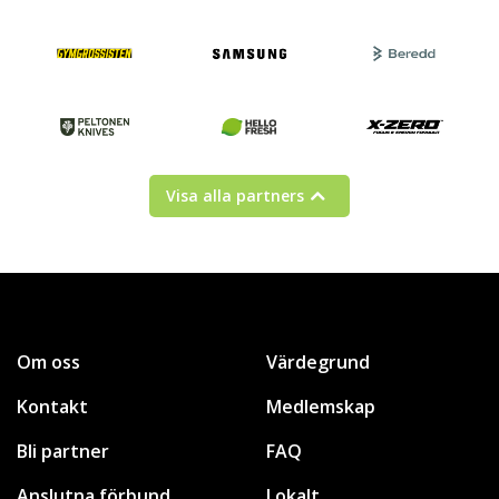
Visa alla partners
Om oss
Värdegrund
Kontakt
Medlemskap
Bli partner
FAQ
Anslutna förbund
Lokalt