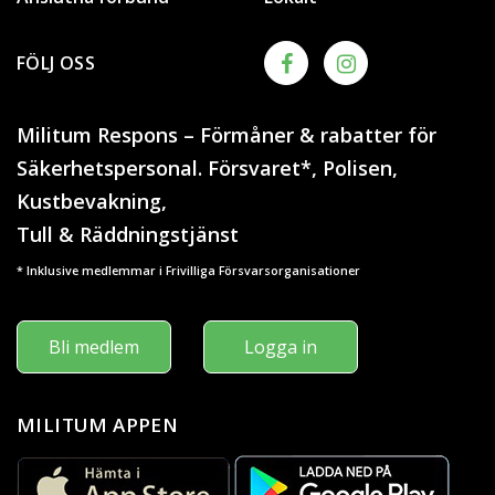
FÖLJ OSS
Militum Respons – Förmåner & rabatter för
Säkerhetspersonal. Försvaret*, Polisen,
Kustbevakning,
Tull & Räddningstjänst
* Inklusive medlemmar i Frivilliga Försvarsorganisationer
Bli medlem
Logga in
MILITUM APPEN