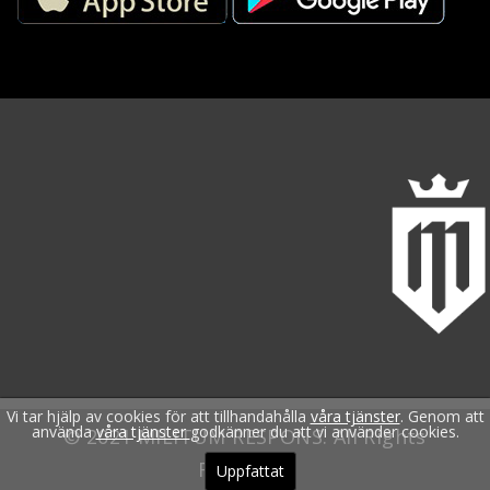
Vi tar hjälp av cookies för att tillhandahålla
våra tjänster
. Genom att
använda
våra tjänster
godkänner du att vi använder cookies.
© 2021 MILITUM RESPONS. All Rights
Reserved.
Uppfattat