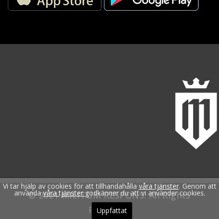
Vi tar hjälp av cookies för att tillhandahålla
våra tjänster
. Genom att
använda
våra tjänster
godkänner du att vi använder cookies.
© 2021 MILITUM RESPONS. All Rights
Reserved.
Uppfattat