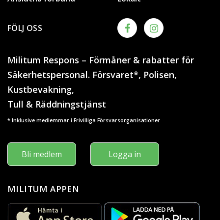
FÖLJ OSS
Militum Respons – Förmåner & rabatter för
Säkerhetspersonal. Försvaret*, Polisen,
Kustbevakning,
Tull & Räddningstjänst
* Inklusive medlemmar i Frivilliga Försvarsorganisationer
Bli medlem
Logga in
MILITUM APPEN