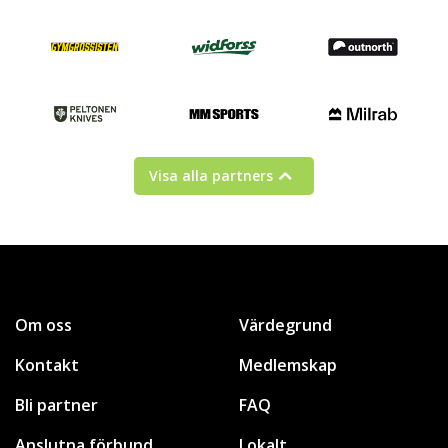
Visa alla partners
Om oss
Värdegrund
Kontakt
Medlemskap
Bli partner
FAQ
Anslutna förbund
Lokalt