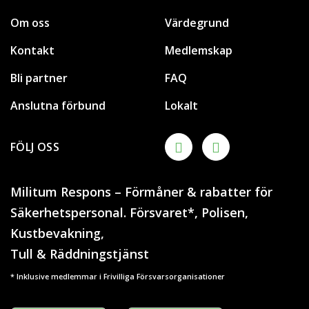
Om oss
Värdegrund
Kontakt
Medlemskap
Bli partner
FAQ
Anslutna förbund
Lokalt
FÖLJ OSS
Militum Respons – Förmåner & rabatter för
Säkerhetspersonal. Försvaret*, Polisen,
Kustbevakning,
Tull & Räddningstjänst
* Inklusive medlemmar i Frivilliga Försvarsorganisationer