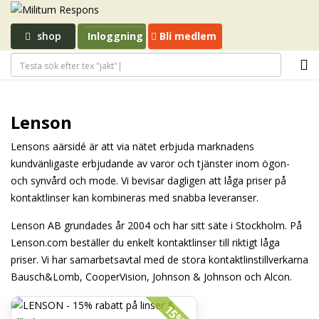
shop
Inloggning
Bli medlem
Lenson
Lensons affärsidé är att via nätet erbjuda marknadens
kundvänligaste erbjudande av varor och tjänster inom ögon-
och synvård och mode. Vi bevisar dagligen att låga priser på
kontaktlinser kan kombineras med snabba leveranser.
Lenson AB grundades år 2004 och har sitt säte i Stockholm. På
Lenson.com beställer du enkelt kontaktlinser till riktigt låga
priser. Vi har samarbetsavtal med de stora kontaktlinstillverkarna
Bausch&Lomb, CooperVision, Johnson & Johnson och Alcon.
15%