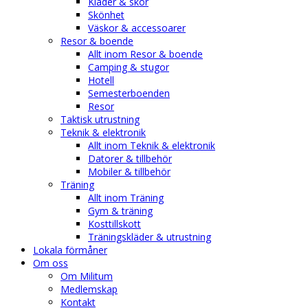
Kläder & skor
Skönhet
Väskor & accessoarer
Resor & boende
Allt inom Resor & boende
Camping & stugor
Hotell
Semesterboenden
Resor
Taktisk utrustning
Teknik & elektronik
Allt inom Teknik & elektronik
Datorer & tillbehör
Mobiler & tillbehör
Träning
Allt inom Träning
Gym & träning
Kosttillskott
Träningskläder & utrustning
Lokala förmåner
Om oss
Om Militum
Medlemskap
Kontakt