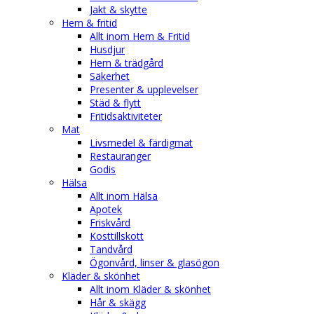
Jakt & skytte
Hem & fritid
Allt inom Hem & Fritid
Husdjur
Hem & trädgård
Säkerhet
Presenter & upplevelser
Städ & flytt
Fritidsaktiviteter
Mat
Livsmedel & färdigmat
Restauranger
Godis
Hälsa
Allt inom Hälsa
Apotek
Friskvård
Kosttillskott
Tandvård
Ögonvård, linser & glasögon
Kläder & skönhet
Allt inom Kläder & skönhet
Hår & skägg