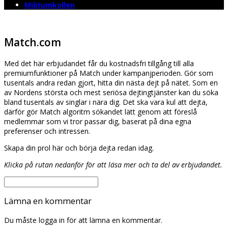
Militumkollen
Match.com
Med det här erbjudandet får du kostnadsfri tillgång till alla
premiumfunktioner på Match under kampanjperioden. Gör som
tusentals andra redan gjort, hitta din nästa dejt på nätet. Som en
av Nordens största och mest seriösa dejtingtjänster kan du söka
bland tusentals av singlar i nära dig. Det ska vara kul att dejta,
därför gör Match algoritm sökandet lätt genom att föreslå
medlemmar som vi tror passar dig, baserat på dina egna
preferenser och intressen.
Skapa din profil här och börja dejta redan idag.
Klicka på rutan nedanför för att läsa mer och ta del av erbjudandet.
Lämna en kommentar
Du måste logga in för att lämna en kommentar.