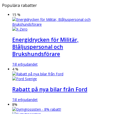
Populära rabatter
15 %
Energidrycken för Militär,
Blåljuspersonal och
Brukshundsförare
Till erbjudandet
4 %
Rabatt på nya bilar från Ford
Till erbjudandet
8%