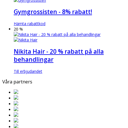
Gymgrossisten - 8% rabatt!
Hämta rabattkod
20 %
Nikita Hair - 20 % rabatt på alla
behandlingar
Till erbjudandet
Våra partners