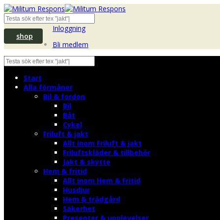
Inloggning
shop
Bli medlem
Start
Alla förmåner
Bil & fordon
Bil
Båt
Cykel
Friluft & jakt
Allt inom Friluft & jakt
Friluftskläder & tillbehör
Jakt & skytte
Hem & fritid
Allt inom Hem & Fritid
Husdjur
Hem & trädgård
Säkerhet
Presenter & upplevelser