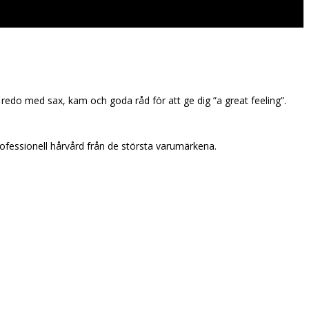
g redo med sax, kam och goda råd för att ge dig ”a great feeling”.
rofessionell hårvård från de största varumärkena.