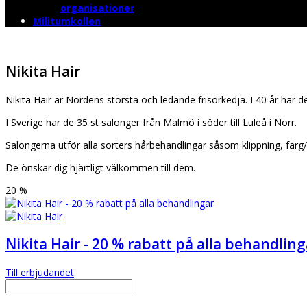
organisationer
Militumkollen
Nikita Hair
Nikita Hair är Nordens största och ledande frisörkedja. I 40 år har d
I Sverige har de 35 st salonger från Malmö i söder till Luleå i Norr.
Salongerna utför alla sorters hårbehandlingar såsom klippning, färg
De önskar dig hjärtligt välkommen till dem.
20 %
Nikita Hair - 20 % rabatt på alla behandling
Till erbjudandet