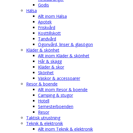
Godis
Hälsa
Allt inom Hälsa
Apotek
Friskvård
Kosttillskott
Tandvård
Ögonvård, linser & glasögon
Kläder & skönhet
Allt inom Kläder & skönhet
Hår & skägg
Kläder & skor
Skönhet
Väskor & accessoarer
Resor & boende
Allt inom Resor & boende
Camping & stugor
Hotell
Semesterboenden
Resor
Taktisk utrustning
Teknik & elektronik
Allt inom Teknik & elektronik