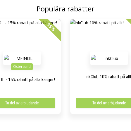
Populära rabatter
15%
Östersund
inkClub 10% rabatt på allt
L - 15% rabatt på alla kängor!
Ta del av erbjudande
Ta del av erbjudande