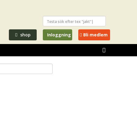
shop
Inloggning
Bli medlem