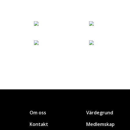
Om oss
Värdegrund
Kontakt
Medlemskap