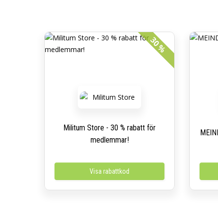
30 %
Militum Store - 30 % rabatt för
MEIND
medlemmar!
Visa rabattkod