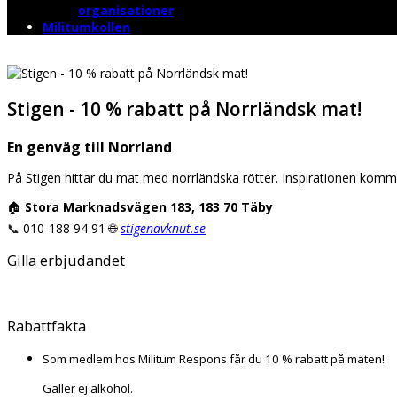
organisationer
Militumkollen
Stigen - 10 % rabatt på Norrländsk mat!
En genväg till Norrland
På Stigen hittar du mat med norrländska rötter. Inspirationen komme
🏠
Stora Marknadsvägen 183, 183 70 Täby
📞
010-188 94 91
🌐
stigenavknut
.se
Gilla erbjudandet
Rabattfakta
Som medlem hos Militum Respons får du 10 % rabatt på maten!
Gäller ej alkohol.