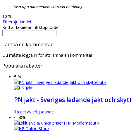
Visa upp ditt medlemskort vid betalning.
10 %
Till erbjudandet
Kod är kopierad till klippbordet
Lämna en kommentar
Du måste logga in för att lämna en kommentar.
Populära rabatter
5 %
PN jakt - Sveriges ledande jakt och skyt
Ta del av erbjudande
< 50%