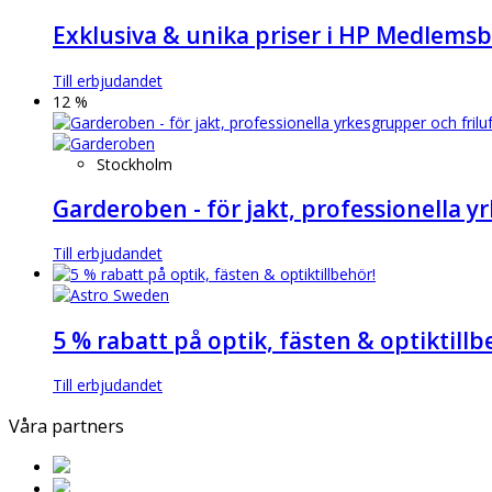
Exklusiva & unika priser i HP Medlemsb
Till erbjudandet
12 %
Stockholm
Garderoben - för jakt, professionella y
Till erbjudandet
5 % rabatt på optik, fästen & optiktillb
Till erbjudandet
Våra partners