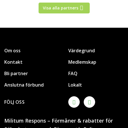
Visa alla partners
Om oss
Värdegrund
Kontakt
Medlemskap
Bli partner
FAQ
Anslutna förbund
Lokalt
FÖLJ OSS
Militum Respons – Förmåner & rabatter för