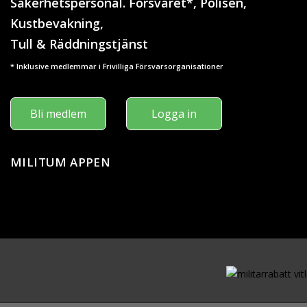
Säkerhetspersonal. Försvaret*, Polisen,
Kustbevakning,
Tull & Räddningstjänst
* Inklusive medlemmar i Frivilliga Försvarsorganisationer
Bli medlem
Logga in
MILITUM APPEN