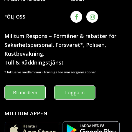
FÖLJ OSS
Militum Respons – Förmåner & rabatter för
Säkerhetspersonal. Försvaret*, Polisen,
Kustbevakning,
Tull & Räddningstjänst
* Inklusive medlemmar i Frivilliga Försvarsorganisationer
Bli medlem
Logga in
MILITUM APPEN