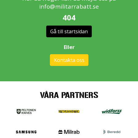
info@militarrabatt.se
404
Gå till startsidan
Eller
Kontakta oss
VÅRA PARTNERS