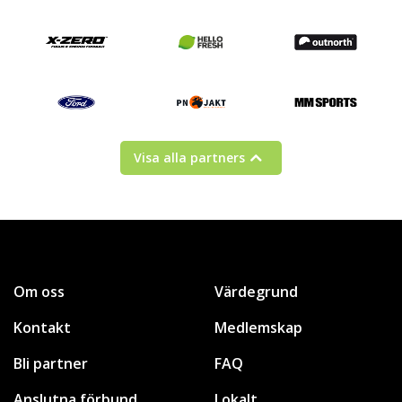
Visa alla partners
Om oss
Värdegrund
Kontakt
Medlemskap
Bli partner
FAQ
Anslutna förbund
Lokalt