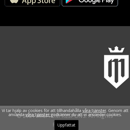
Vi tar hjälp av cookies för att tillhandahålla
våra tjänster
. Genom att
använda
våra tjänster
godkänner du att vi använder cookies.
© 2021 MILITUM RESPONS. All Rights
Reserved.
Uppfattat