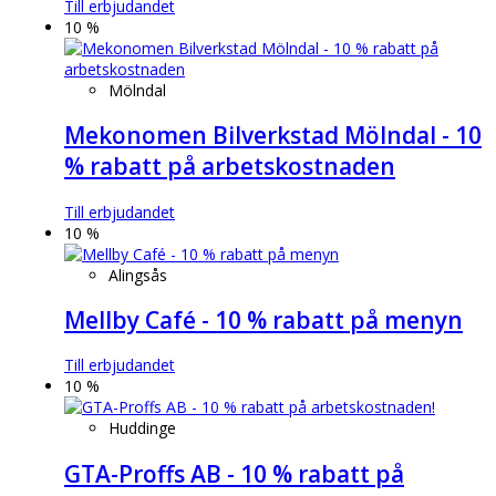
Till erbjudandet
10 %
Mölndal
Mekonomen Bilverkstad Mölndal - 10
% rabatt på arbetskostnaden
Till erbjudandet
10 %
Alingsås
Mellby Café - 10 % rabatt på menyn
Till erbjudandet
10 %
Huddinge
GTA-Proffs AB - 10 % rabatt på