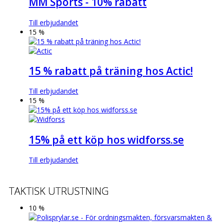
MM Sports - 10% rabatt
Till erbjudandet
15 %
15 % rabatt på träning hos Actic!
Till erbjudandet
15 %
15% på ett köp hos widforss.se
Till erbjudandet
TAKTISK UTRUSTNING
10 %