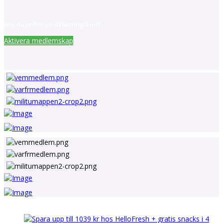
Har du redan en aktiveringskod?
Aktivera medlemskap