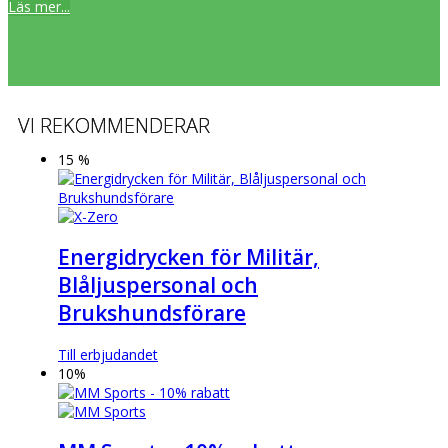
Läs mer...
VI REKOMMENDERAR
15 %
Energidrycken för Militär,
Blåljuspersonal och
Brukshundsförare
Till erbjudandet
10%