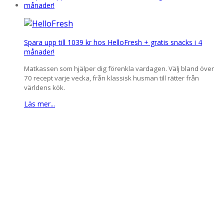
Spara upp till 1039 kr hos HelloFresh + gratis snacks i 4
månader!
Matkassen som hjälper dig förenkla vardagen. Välj bland över
70 recept varje vecka, från klassisk husman till rätter från
världens kök.
Läs mer...