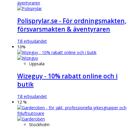
Polisprylar.se - För ordningsmakten,
försvarsmakten & äventyraren
Till erbjudandet
10%
Uppsala
Wizeguy - 10% rabatt online och i
butik
Till erbjudandet
12 %
Stockholm