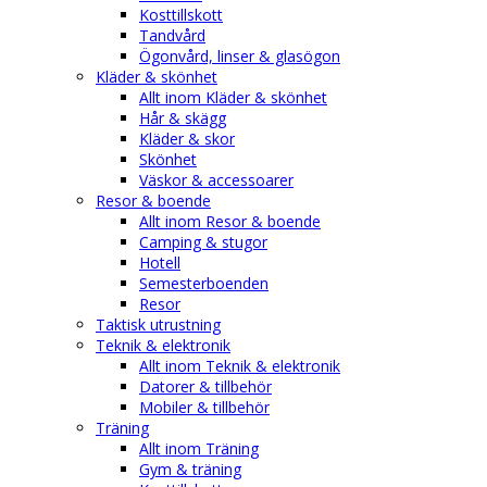
Kosttillskott
Tandvård
Ögonvård, linser & glasögon
Kläder & skönhet
Allt inom Kläder & skönhet
Hår & skägg
Kläder & skor
Skönhet
Väskor & accessoarer
Resor & boende
Allt inom Resor & boende
Camping & stugor
Hotell
Semesterboenden
Resor
Taktisk utrustning
Teknik & elektronik
Allt inom Teknik & elektronik
Datorer & tillbehör
Mobiler & tillbehör
Träning
Allt inom Träning
Gym & träning