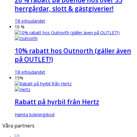
herrgårdar, slott & gästgiverier!
Till erbjudandet
10 %
10% rabatt hos Outnorth (gäller även
på OUTLET!)
Till erbjudandet
15%
Rabatt på hyrbil från Hertz
Hämta bokningskod
Våra partners