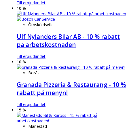
Till erbjudandet
10 %
Örnsköldsvik
Ulf Nylanders Bilar AB - 10 % rabatt
på arbetskostnaden
Till erbjudandet
10 %
Borås
Granada Pizzeria & Restaurang - 10 %
rabatt på menyn!
Till erbjudandet
15 %
Mariestad