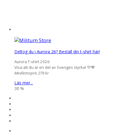
Deltog du i Aurora 26? Beställ din t-shirt här!
Aurora T-shirt 2026
Visa att du är en del av Sveriges styrka! 💛💙
Medlemspris 279 kr
Läs mer...
30 %