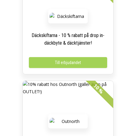
Däckskiftarna - 10 % rabatt på drop in-
däckbyte & däcktjänster!
Till erbjudandet
10 %