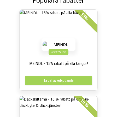
Populära rabatter
15%
Östersund
MEINDL - 15% rabatt på alla kängor!
Ta del av erbjudande
10 %