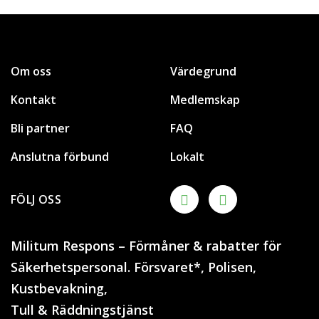
Om oss
Värdegrund
Kontakt
Medlemskap
Bli partner
FAQ
Anslutna förbund
Lokalt
FÖLJ OSS
Militum Respons – Förmåner & rabatter för
Säkerhetspersonal. Försvaret*, Polisen,
Kustbevakning,
Tull & Räddningstjänst