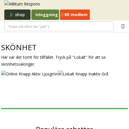
shop
Inloggning
Bli medlem
SKÖNHET
Här var det tomt för tillfället. Tryck på "Lokalt" för att se
skönhetssalonger.