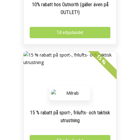
10% rabatt hos Outnorth (gäller även på
OUTLET!)
Till erbjudandet
15 %
15 % rabatt på sport-, frilufts- och taktisk
utrustning