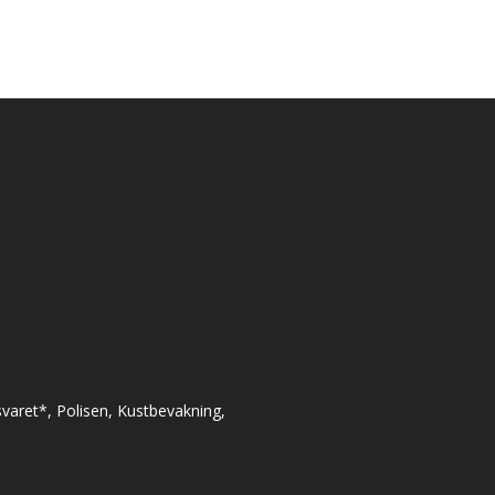
varet*, Polisen, Kustbevakning,