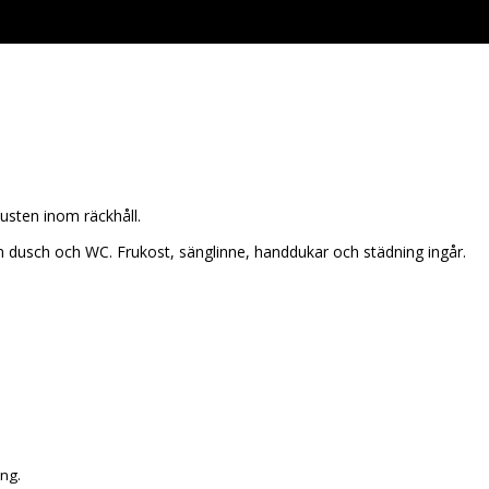
Kusten inom räckhåll.
 dusch och WC. Frukost, sänglinne, handdukar och städning ingår.
ng.