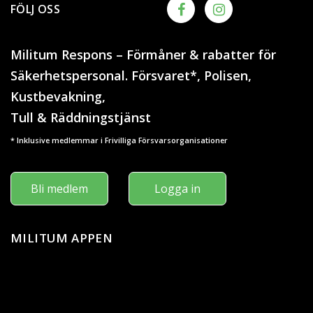
FÖLJ OSS
Militum Respons – Förmåner & rabatter för
Säkerhetspersonal. Försvaret*, Polisen,
Kustbevakning,
Tull & Räddningstjänst
* Inklusive medlemmar i Frivilliga Försvarsorganisationer
Bli medlem
Logga in
MILITUM APPEN