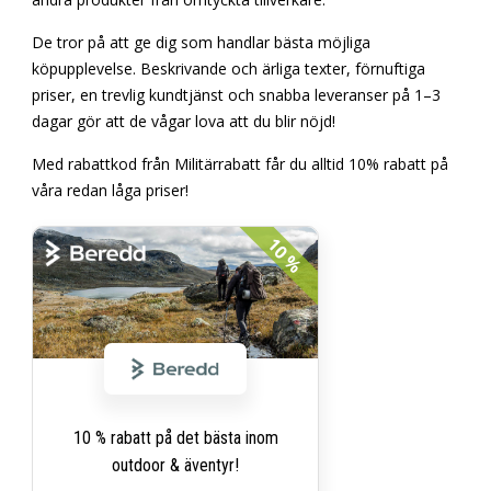
De tror på att ge dig som handlar bästa möjliga
köpupplevelse. Beskrivande och ärliga texter, förnuftiga
priser, en trevlig kundtjänst och snabba leveranser på 1–3
dagar gör att de vågar lova att du blir nöjd!
Med rabattkod från Militärrabatt får du alltid 10% rabatt på
våra redan låga priser!
10 %
10 % rabatt på det bästa inom
outdoor & äventyr!