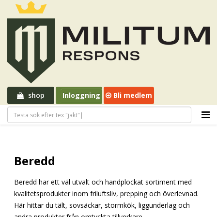
shop
Inloggning
Bli medlem
Beredd
Beredd har ett väl utvalt och handplockat sortiment med
kvalitetsprodukter inom friluftsliv, prepping och överlevnad.
Här hittar du tält, sovsäckar, stormkök, liggunderlag och
andra produkter från omtyckta tillverkare.