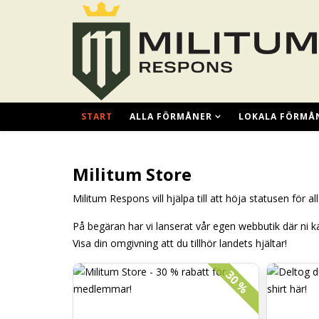
START
ALLA FÖRMÅNER
LOKALA FÖRMÅ
Militum Store
Militum Respons vill hjälpa till att höja statusen för
På begäran har vi lanserat vår egen webbutik där ni k
Visa din omgivning att du tillhör landets hjältar!
30 %