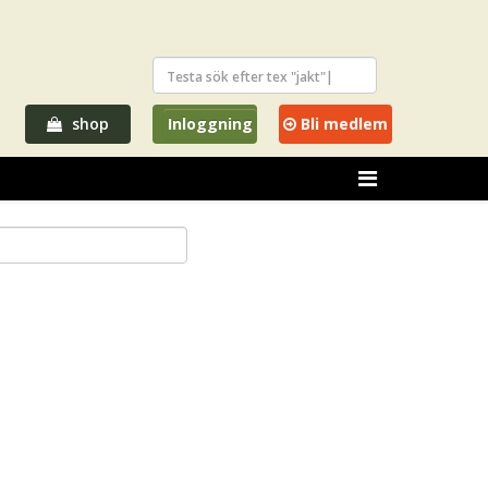
shop
Inloggning
Bli medlem