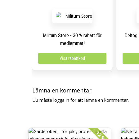
Militum Store - 30 % rabatt för
Deltog 
medlemmar!
Visa rabattkod
Lämna en kommentar
Du måste logga in för att lämna en kommentar.
12 %