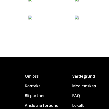
Om oss
Värdegrund
Kontakt
Medlemskap
Bli partner
FAQ
Anslutna förbund
Lokalt