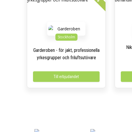
Stockholm
Nik
Garderoben - för jakt, professionella
yrkesgrupper och friluftsutövare
Till erbjudandet