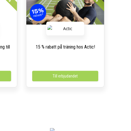
g till
15 % rabatt på träning hos Actic!
Till erbjudandet