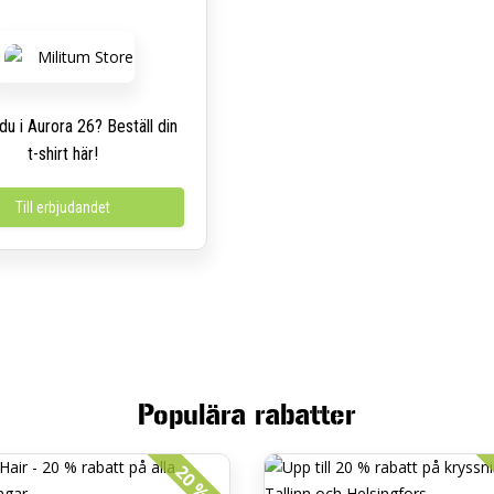
du i Aurora 26? Beställ din
t-shirt här!
Till erbjudandet
Populära rabatter
20 %