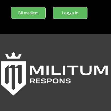
Bli medlem
Logga in