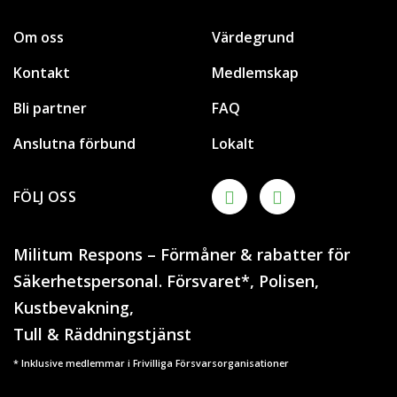
Om oss
Värdegrund
Kontakt
Medlemskap
Bli partner
FAQ
Anslutna förbund
Lokalt
FÖLJ OSS
Militum Respons – Förmåner & rabatter för
Säkerhetspersonal. Försvaret*, Polisen,
Kustbevakning,
Tull & Räddningstjänst
* Inklusive medlemmar i Frivilliga Försvarsorganisationer