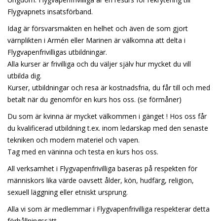
Flygvapnets insatsförband.
Idag är försvarsmakten en helhet och även de som gjort
värnplikten i Armén eller Marinen är välkomna att delta i
Flygvapenfrivilligas utbildningar.
Alla kurser är frivilliga och du väljer själv hur mycket du vill
utbilda dig.
Kurser, utbildningar och resa är kostnadsfria, du får till och med
betalt när du genomför en kurs hos oss. (se förmåner)
Du som är kvinna är mycket välkommen i gänget ! Hos oss får
du kvalificerad utbildning t.ex. inom ledarskap med den senaste
tekniken och modern materiel och vapen.
Tag med en väninna och testa en kurs hos oss.
All verksamhet i Flygvapenfrivilliga baseras på respekten för
människors lika värde oavsett ålder, kön, hudfärg, religion,
sexuell läggning eller etniskt ursprung.
Alla vi som är medlemmar i Flygvapenfrivilliga respekterar detta
förhållningssätt.