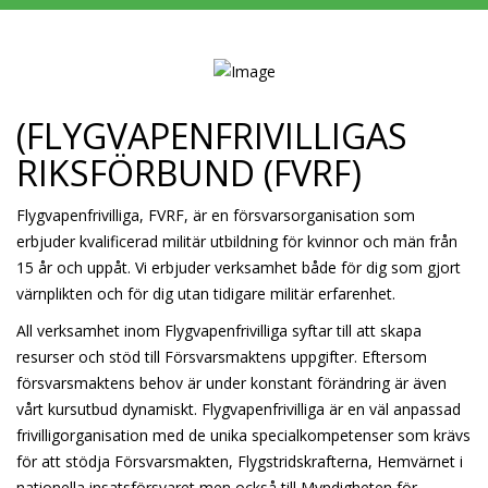
(FLYGVAPENFRIVILLIGAS
RIKSFÖRBUND (FVRF)
Flygvapenfrivilliga, FVRF, är en försvarsorganisation som
erbjuder kvalificerad militär utbildning för kvinnor och män från
15 år och uppåt. Vi erbjuder verksamhet både för dig som gjort
värnplikten och för dig utan tidigare militär erfarenhet.
All verksamhet inom Flygvapenfrivilliga syftar till att skapa
resurser och stöd till Försvarsmaktens uppgifter. Eftersom
försvarsmaktens behov är under konstant förändring är även
vårt kursutbud dynamiskt. Flygvapenfrivilliga är en väl anpassad
frivilligorganisation med de unika specialkompetenser som krävs
för att stödja Försvarsmakten, Flygstridskrafterna, Hemvärnet i
nationella insatsförsvaret men också till Myndigheten för