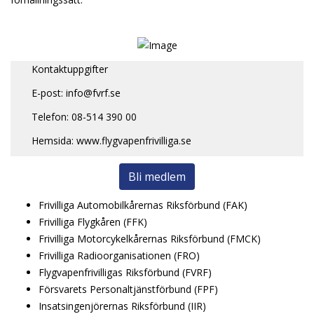
Kontaktuppgifter
E-post: info@fvrf.se
Telefon: 08-514 390 00
Hemsida: www.flygvapenfrivilliga.se
Bli medlem
Frivilliga Automobilkårernas Riksförbund (FAK)
Frivilliga Flygkåren (FFK)
Frivilliga Motorcykelkårernas Riksförbund (FMCK)
Frivilliga Radioorganisationen (FRO)
Flygvapenfrivilligas Riksförbund (FVRF)
Försvarets Personaltjänstförbund (FPF)
Insatsingenjörernas Riksförbund (IIR)