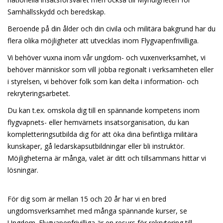
Samhällsskydd och beredskap.
Beroende på din ålder och din civila och militära bakgrund har du
flera olika möjligheter att utvecklas inom Flygvapenfrivilliga.
Vi behöver vuxna inom vår ungdom- och vuxenverksamhet, vi
behöver människor som vill jobba regionalt i verksamheten eller
i styrelsen, vi behöver folk som kan delta i information- och
rekryteringsarbetet.
Du kan t.ex. omskola dig till en spännande kompetens inom
flygvapnets- eller hemvärnets insatsorganisation, du kan
kompletteringsutbilda dig för att öka dina befintliga militära
kunskaper, gå ledarskapsutbildningar eller bli instruktör.
Möjligheterna är många, valet är ditt och tillsammans hittar vi
lösningar.
För dig som är mellan 15 och 20 år har vi en bred
ungdomsverksamhet med många spännande kurser, se
Ungdom. Flygvapenfrivilliga är en resurs för rekrytering till