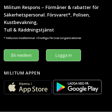
Militum Respons – Förmåner & rabatter för
Säkerhetspersonal. Försvaret*, Polisen,
Kustbevakning,
Tull & Räddningstjänst
* Inklusive medlemmar i Frivilliga Försvarsorganisationer
Bli medlem
Logga in
MILITUM APPEN