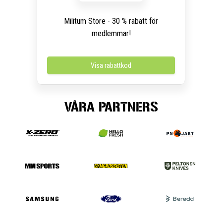
Militum Store - 30 % rabatt för
medlemmar!
Visa rabattkod
VÅRA PARTNERS