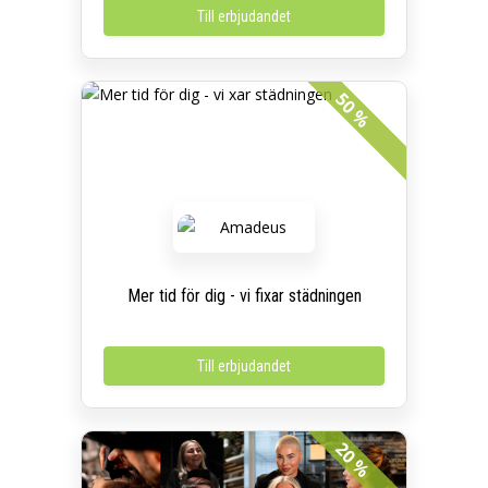
Till erbjudandet
50 %
Mer tid för dig - vi fixar städningen
Till erbjudandet
20 %