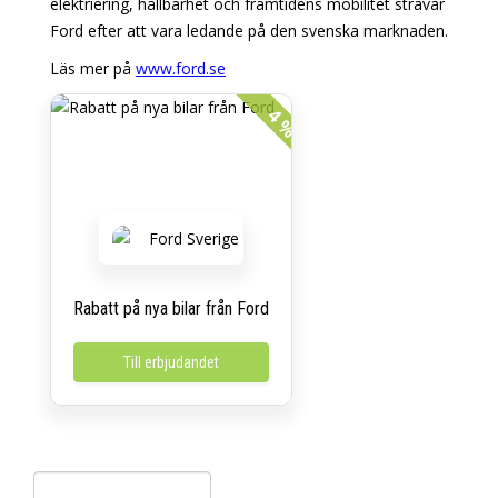
elektrifiering, hållbarhet och framtidens mobilitet strävar
Ford efter att vara ledande på den svenska marknaden.
Läs mer på
www.ford.se
4 %
Rabatt på nya bilar från Ford
Till erbjudandet