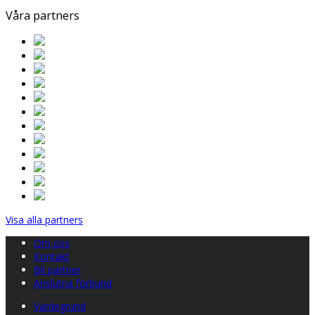
Våra partners
Visa alla partners
Om oss
Kontakt
Bli partner
Anslutna förbund
Värdegrund