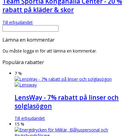
Team Sportia Kongahälla Center - 20 %
rabatt på kläder & skor
Till erbjudandet
Lämna en kommentar
Du måste logga in för att lämna en kommentar.
Populära rabatter
7 %
LensWay - 7% rabatt på linser och
solglasögon
Till erbjudandet
15 %