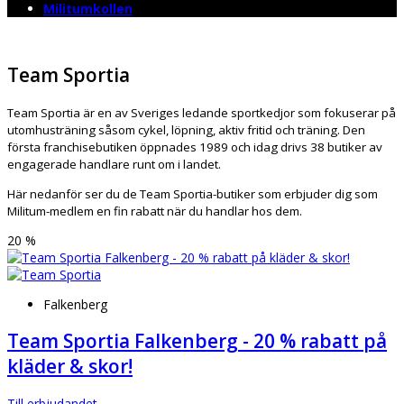
Militumkollen
Team Sportia
Team Sportia är en av Sveriges ledande sportkedjor som fokuserar på
utomhusträning såsom cykel, löpning, aktiv fritid och träning. Den
första franchisebutiken öppnades 1989 och idag drivs 38 butiker av
engagerade handlare runt om i landet.
Här nedanför ser du de Team Sportia-butiker som erbjuder dig som
Militum-medlem en fin rabatt när du handlar hos dem.
20 %
Falkenberg
Team Sportia Falkenberg - 20 % rabatt på
kläder & skor!
Till erbjudandet