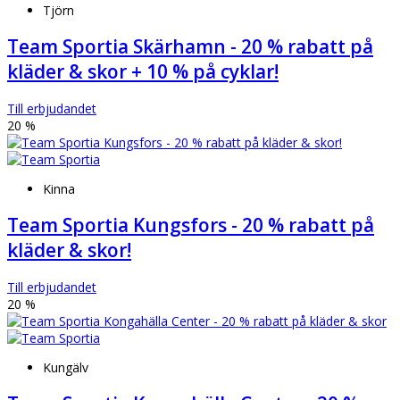
Tjörn
Team Sportia Skärhamn - 20 % rabatt på
kläder & skor + 10 % på cyklar!
Till erbjudandet
20 %
Kinna
Team Sportia Kungsfors - 20 % rabatt på
kläder & skor!
Till erbjudandet
20 %
Kungälv