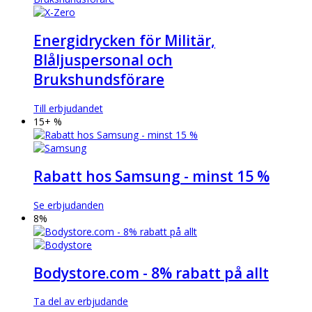
Energidrycken för Militär,
Blåljuspersonal och
Brukshundsförare
Till erbjudandet
15+ %
Rabatt hos Samsung - minst 15 %
Se erbjudanden
8%
Bodystore.com - 8% rabatt på allt
Ta del av erbjudande