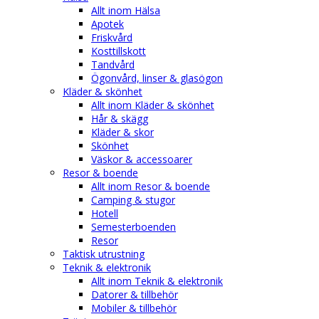
Allt inom Hälsa
Apotek
Friskvård
Kosttillskott
Tandvård
Ögonvård, linser & glasögon
Kläder & skönhet
Allt inom Kläder & skönhet
Hår & skägg
Kläder & skor
Skönhet
Väskor & accessoarer
Resor & boende
Allt inom Resor & boende
Camping & stugor
Hotell
Semesterboenden
Resor
Taktisk utrustning
Teknik & elektronik
Allt inom Teknik & elektronik
Datorer & tillbehör
Mobiler & tillbehör