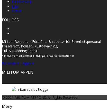
Medlemskap
FAQ
Lokalt
FÖLJ OSS
Militum Respons – Förmåner & rabatter för Säkerhetspersonal.
Försvaret*, Polisen, Kustbevakning,
Tull & Räddningstjänst
* Inklusive medlemmar i Frivilliga Försvarsorganisationer
Bli medlem
Logga in
MILITUM APPEN
© 2021 MILITUM RESPONS. All Rights Reserved.
Meny