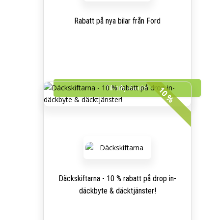
Rabatt på nya bilar från Ford
Till erbjudandet
10 %
Däckskiftarna - 10 % rabatt på drop in-
däckbyte & däcktjänster!