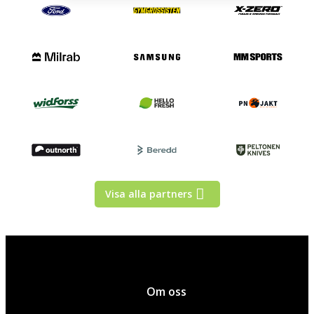
Visa alla partners
Om oss