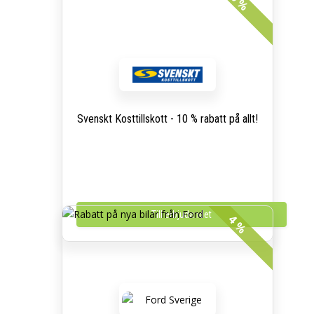
Svenskt Kosttillskott - 10 % rabatt på allt!
Till erbjudandet
4 %