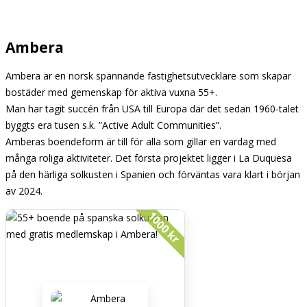
Ambera
Ambera är en norsk spännande fastighetsutvecklare som skapar
bostäder med gemenskap för aktiva vuxna 55+.
Man har tagit succén från USA till Europa där det sedan 1960-talet
byggts flera tusen s.k. ”Active Adult Communities”.
Amberas boendeform är till för alla som gillar en vardag med
många roliga aktiviteter. Det första projektet ligger i La Duquesa
på den härliga solkusten i Spanien och förväntas vara klart i början
av 2024.
1000 kr