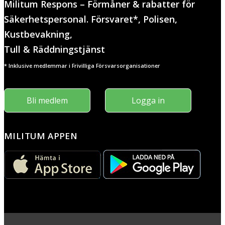
Militum Respons – Förmåner & rabatter för
Säkerhetspersonal. Försvaret*, Polisen,
Kustbevakning,
Tull & Räddningstjänst
* Inklusive medlemmar i Frivilliga Försvarsorganisationer
Bli medlem
Logga in
MILITUM APPEN