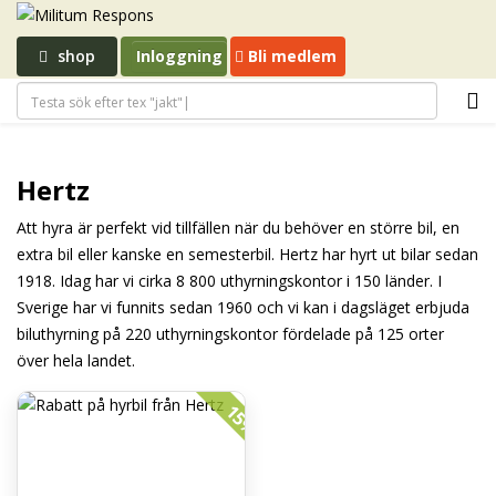
shop
Inloggning
Bli medlem
Hertz
Att hyra är perfekt vid tillfällen när du behöver en större bil, en
extra bil eller kanske en semesterbil. Hertz har hyrt ut bilar sedan
1918. Idag har vi cirka 8 800 uthyrningskontor i 150 länder. I
Sverige har vi funnits sedan 1960 och vi kan i dagsläget erbjuda
biluthyrning på 220 uthyrningskontor fördelade på 125 orter
över hela landet.
15%