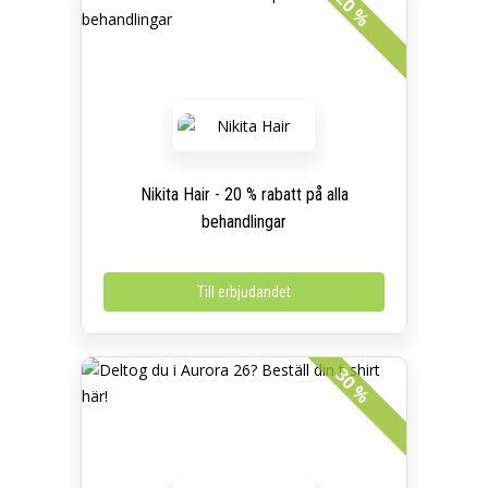
20 %
Nikita Hair - 20 % rabatt på alla
behandlingar
Till erbjudandet
30 %