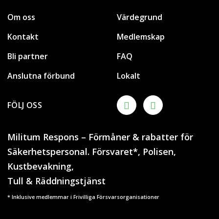
Om oss
Värdegrund
Kontakt
Medlemskap
Bli partner
FAQ
Anslutna förbund
Lokalt
FÖLJ OSS
Militum Respons – Förmåner & rabatter för
Säkerhetspersonal. Försvaret*, Polisen,
Kustbevakning,
Tull & Räddningstjänst
* Inklusive medlemmar i Frivilliga Försvarsorganisationer