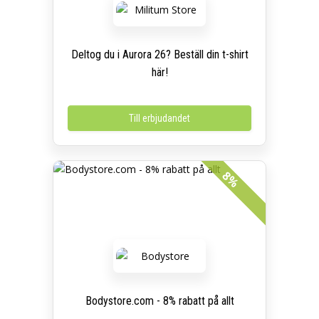
Deltog du i Aurora 26? Beställ din t-shirt
här!
Till erbjudandet
8%
Bodystore.com - 8% rabatt på allt