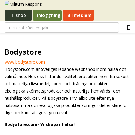
shop
Inloggning
Bli medlem
Bodystore
www.bodystore.com
Bodystore.com är Sveriges ledande webbshop inom hälsa och
välmående. Hos oss hittar du kvalitetsprodukter inom hälsokost
och naturliga livsmedel, sport- och träningsprodukter,
ekologiska skönhetsprodukter och naturliga hemvårds- och
hushållsprodukter. På Bodystore är vi alltid ute efter nya
hälsosamma och ekologiska produkter som gör det enklare för
dig som kund att göra gröna val.
Bodystore.com- Vi skapar hälsa!