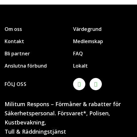
Om oss
Värdegrund
Kontakt
Medlemskap
Bli partner
FAQ
Anslutna förbund
Lokalt
FÖLJ OSS
Militum Respons – Förmåner & rabatter för
Säkerhetspersonal. Försvaret*, Polisen,
Kustbevakning,
Tull & Räddningstjänst