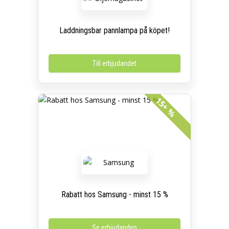
Laddningsbar pannlampa på köpet!
Till erbjudandet
15+ %
Rabatt hos Samsung - minst 15 %
Se erbjudanden