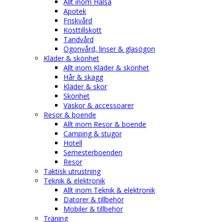
Allt inom Hälsa
Apotek
Friskvård
Kosttillskott
Tandvård
Ögonvård, linser & glasögon
Kläder & skönhet
Allt inom Kläder & skönhet
Hår & skägg
Kläder & skor
Skönhet
Väskor & accessoarer
Resor & boende
Allt inom Resor & boende
Camping & stugor
Hotell
Semesterboenden
Resor
Taktisk utrustning
Teknik & elektronik
Allt inom Teknik & elektronik
Datorer & tillbehör
Mobiler & tillbehör
Träning