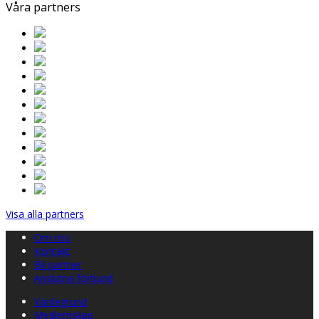
Våra partners
Visa alla partners
Om oss
Kontakt
Bli partner
Anslutna förbund
Värdegrund
Medlemskap