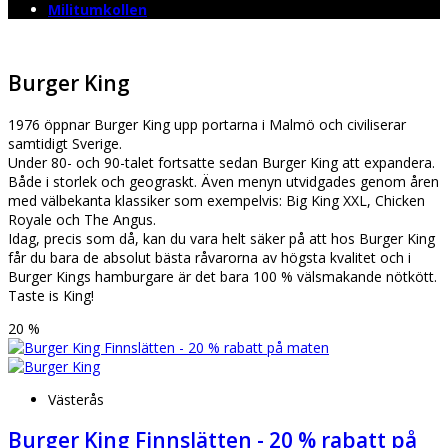
Militumkollen
Burger King
1976 öppnar Burger King upp portarna i Malmö och civiliserar
samtidigt Sverige.
Under 80- och 90-talet fortsatte sedan Burger King att expandera.
Både i storlek och geografiskt. Även menyn utvidgades genom åren
med välbekanta klassiker som exempelvis: Big King XXL, Chicken
Royale och The Angus.
Idag, precis som då, kan du vara helt säker på att hos Burger King
får du bara de absolut bästa råvarorna av högsta kvalitet och i
Burger Kings hamburgare är det bara 100 % välsmakande nötkött.
Taste is King!
20 %
Västerås
Burger King Finnslätten - 20 % rabatt på