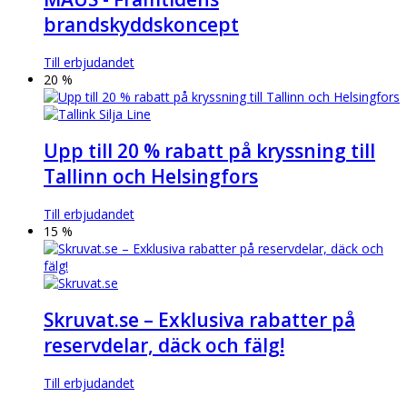
brandskyddskoncept
Till erbjudandet
20 %
Upp till 20 % rabatt på kryssning till
Tallinn och Helsingfors
Till erbjudandet
15 %
Skruvat.se – Exklusiva rabatter på
reservdelar, däck och fälg!
Till erbjudandet