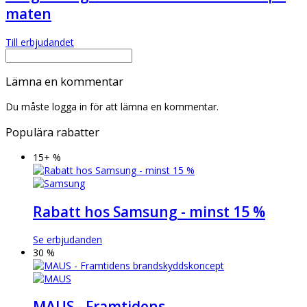
maten
Till erbjudandet
Lämna en kommentar
Du måste logga in för att lämna en kommentar.
Populära rabatter
15+ %
Rabatt hos Samsung - minst 15 %
Se erbjudanden
30 %
MAUS - Framtidens