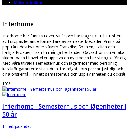
Militumkollen
Interhome
Interhome har funnits i över 50 år och har idag vuxit till att bli en
av Europas ledande förmedlare av semesterbostäder. Vi finns på
populära destinationer såsom Frankrike, Spanien, Italien och
härliga Kroatien - samt i många fler länder! Oavsett om du vill åka
skidor, bada i havet eller uppleva en ny stad så har vi något för dig.
Med våra utvalda semesterhus och lägenheter med personlig
karaktär garanterar vi att du hittar något som passar just dig och
dina önskemål. Hyr ett semesterhus och upplev friheten du också!
10%
Interhome - Semesterhus och lägenheter i
50 år
Till erbjudandet