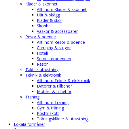
Kläder & skönhet
Allt inom Kläder & skönhet
Hår & skägg
Kläder & skor
Skönhet
Väskor & accessoarer
Resor & boende
Allt inom Resor & boende
Camping & stugor
Hotell
Semesterboenden
Resor
Taktisk utrustning
Teknik & elektronik
Allt inom Teknik & elektronik
Datorer & tillbehör
Mobiler & tillbehör
Träning
Allt inom Träning
Gym & träning
Kosttillskott
Träningskläder & utrustning
Lokala förmåner