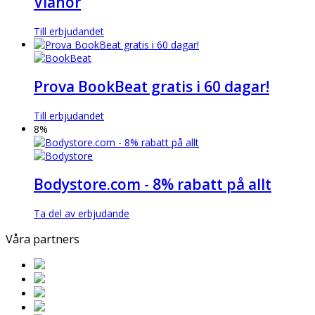
Vianor
Till erbjudandet
Prova BookBeat gratis i 60 dagar!
Till erbjudandet
8%
Bodystore.com - 8% rabatt på allt
Ta del av erbjudande
Våra partners