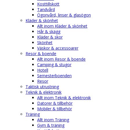
Kosttillskott
Tandvård
Ögonvård, linser & glasögon
Kläder & skönhet
Allt inom Kläder & skönhet
Hår & skägg
Kläder & skor
Skönhet
Väskor & accessoarer
Resor & boende
Allt inom Resor & boende
Camping & stugor
Hotell
Semesterboenden
Resor
Taktisk utrustning
Teknik & elektronik
Allt inom Teknik & elektronik
Datorer & tillbehör
Mobiler & tillbehör
Träning
Allt inom Träning
Gym & träning