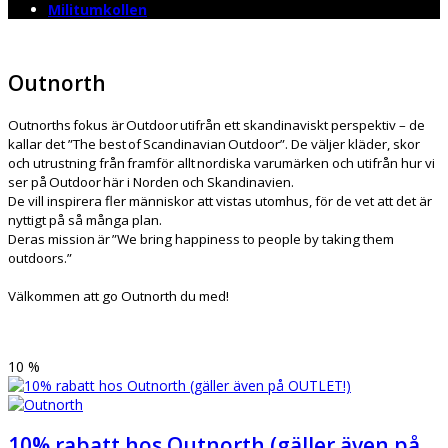
Militumkollen
Outnorth
Outnorths fokus är Outdoor utifrån ett skandinaviskt perspektiv – de
kallar det ”The best of Scandinavian Outdoor”. De väljer kläder, skor
och utrustning från framför allt nordiska varumärken och utifrån hur vi
ser på Outdoor här i Norden och Skandinavien.
De vill inspirera fler människor att vistas utomhus, för de vet att det är
nyttigt på så många plan.
Deras mission är ”We bring happiness to people by taking them
outdoors.”
Välkommen att go Outnorth du med!
10 %
10% rabatt hos Outnorth (gäller även på