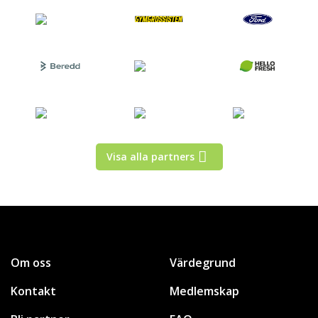
Visa alla partners
Om oss
Värdegrund
Kontakt
Medlemskap