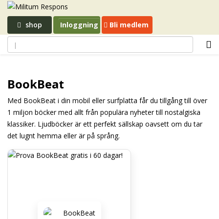
shop
Inloggning
Bli medlem
BookBeat
Med BookBeat i din mobil eller surfplatta får du tillgång till över
1 miljon böcker med allt från populära nyheter till nostalgiska
klassiker. Ljudböcker är ett perfekt sällskap oavsett om du tar
det lugnt hemma eller är på språng.