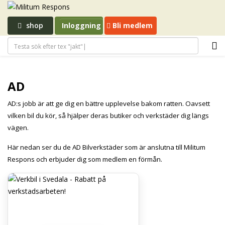
shop
Inloggning
Bli medlem
AD
AD:s jobb är att ge dig en bättre upplevelse bakom ratten. Oavsett
vilken bil du kör, så hjälper deras butiker och verkstäder dig längs
vägen.
Här nedan ser du de AD Bilverkstäder som är anslutna till Militum
Respons och erbjuder dig som medlem en förmån.