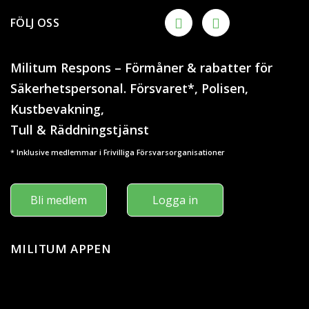
FÖLJ OSS
Militum Respons – Förmåner & rabatter för
Säkerhetspersonal. Försvaret*, Polisen,
Kustbevakning,
Tull & Räddningstjänst
* Inklusive medlemmar i Frivilliga Försvarsorganisationer
Bli medlem
Logga in
MILITUM APPEN