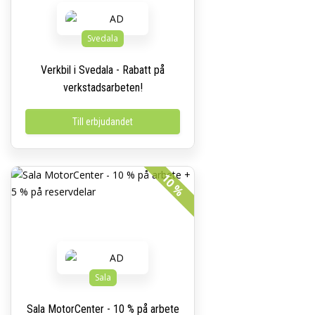
Svedala
Verkbil i Svedala - Rabatt på
verkstadsarbeten!
Till erbjudandet
10 %
Sala
Sala MotorCenter - 10 % på arbete