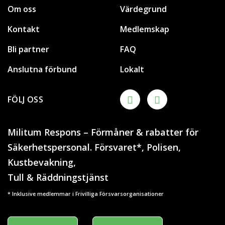
Om oss
Värdegrund
Kontakt
Medlemskap
Bli partner
FAQ
Anslutna förbund
Lokalt
FÖLJ OSS
Militum Respons – Förmåner & rabatter för
Säkerhetspersonal. Försvaret*, Polisen,
Kustbevakning,
Tull & Räddningstjänst
* Inklusive medlemmar i Frivilliga Försvarsorganisationer