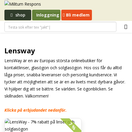
shop
Inloggning
Bli medlem
Lensway
LensWay är en av Europas största onlinebutiker för
kontaktlinser, glasögon och solglasögon. Hos oss får du alltid
låga priser, snabba leveranser och personlig kundservice. Vi
tycker att möjligheten att se är en av livets mest dyrbara gåvor.
Vi hjälper dig att se bättre. Se världen. Se ögonblicken. Se
skillnaden. Välkommen!
Klicka på erbjudandet nedanför.
7 %