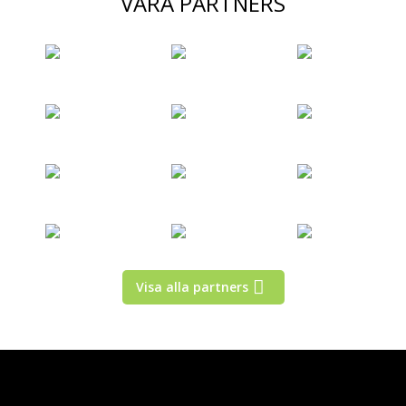
VÅRA PARTNERS
Visa alla partners