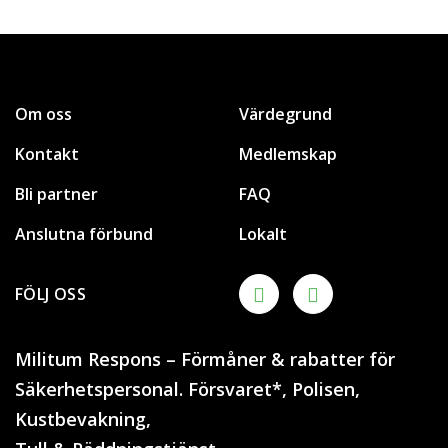
Om oss
Värdegrund
Kontakt
Medlemskap
Bli partner
FAQ
Anslutna förbund
Lokalt
FÖLJ OSS
Militum Respons – Förmåner & rabatter för
Säkerhetspersonal. Försvaret*, Polisen,
Kustbevakning,