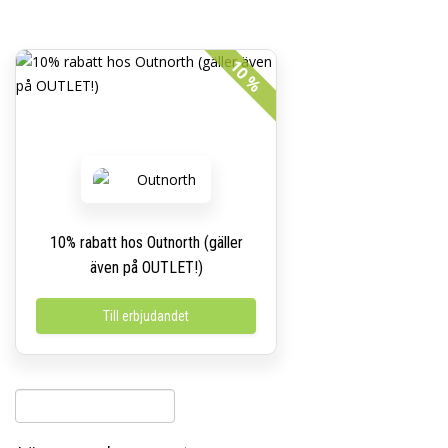
10 %
10% rabatt hos Outnorth (gäller
även på OUTLET!)
Till erbjudandet