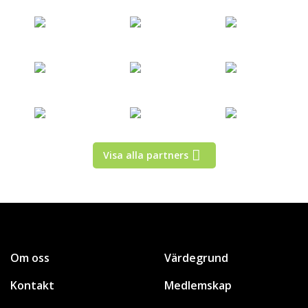
Visa alla partners
Om oss
Värdegrund
Kontakt
Medlemskap