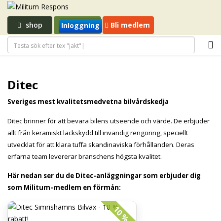
shop
Bli medlem
Inloggning
Ditec
Sveriges mest kvalitetsmedvetna bilvårdskedja
Ditec brinner för att bevara bilens utseende och värde. De erbjuder
allt från keramiskt lackskydd till invändig rengöring, speciellt
utvecklat för att klara tuffa skandinaviska förhållanden. Deras
erfarna team levererar branschens högsta kvalitet.
Här nedan ser du de Ditec-anläggningar som erbjuder dig
som Militum-medlem en förmån:
10 %