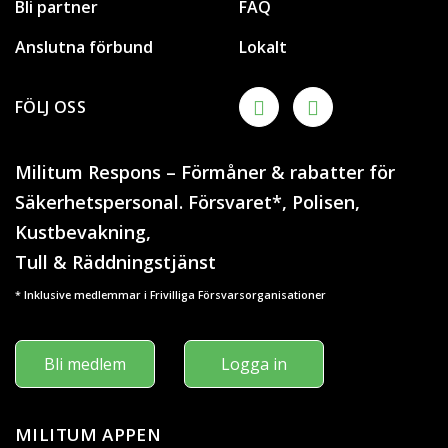
Bli partner
FAQ
Anslutna förbund
Lokalt
FÖLJ OSS
Militum Respons – Förmåner & rabatter för
Säkerhetspersonal. Försvaret*, Polisen,
Kustbevakning,
Tull & Räddningstjänst
* Inklusive medlemmar i Frivilliga Försvarsorganisationer
Bli medlem
Logga in
MILITUM APPEN