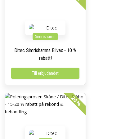
Simrishamn
Ditec Simrishamns Bilvax - 10 %
rabatt!
Till erbjudandet
20 %