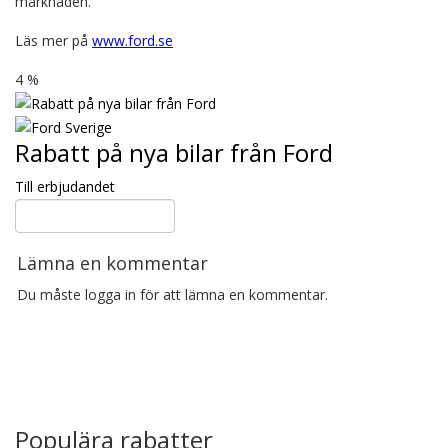
marknaden.
Läs mer på
www.ford.se
4 %
Rabatt på nya bilar från Ford
Till erbjudandet
Lämna en kommentar
Du måste logga in för att lämna en kommentar.
Populära rabatter