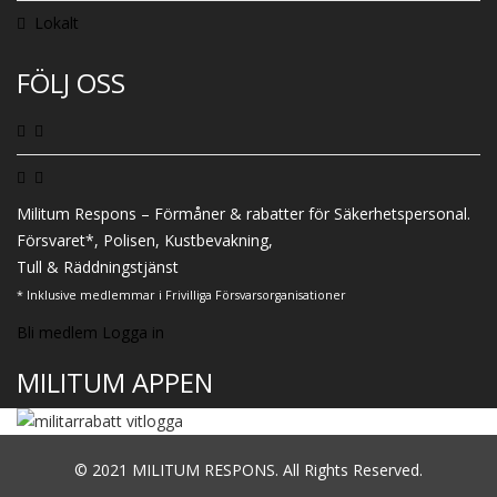
Lokalt
FÖLJ OSS
Militum Respons – Förmåner & rabatter för Säkerhetspersonal.
Försvaret*, Polisen, Kustbevakning,
Tull & Räddningstjänst
* Inklusive medlemmar i Frivilliga Försvarsorganisationer
Bli medlem
Logga in
MILITUM APPEN
© 2021 MILITUM RESPONS. All Rights Reserved.