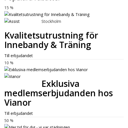
15 %
Stockholm
Kvalitetsutrustning för
Innebandy & Träning
Till erbjudandet
10 %
Exklusiva
medlemserbjudanden hos
Vianor
Till erbjudandet
50 %