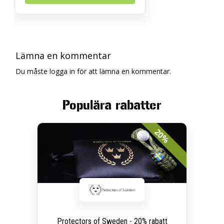
Lämna en kommentar
Du måste logga in för att lämna en kommentar.
Populära rabatter
20%
Protectors of Sweden - 20% rabatt