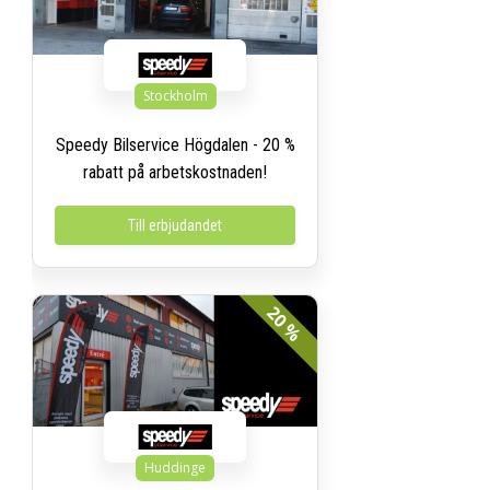
Stockholm
Speedy Bilservice Högdalen - 20 %
rabatt på arbetskostnaden!
Till erbjudandet
20 %
Huddinge