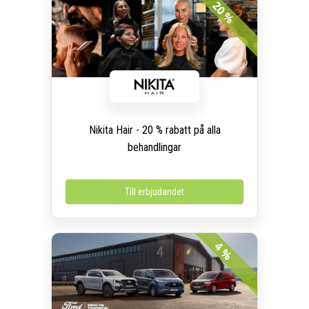
20 %
Nikita Hair - 20 % rabatt på alla
behandlingar
Till erbjudandet
4 %