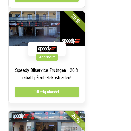
20 %
Stockholm
Speedy Bilservice Fruängen - 20 %
rabatt på arbetskostnaden!
Till erbjudandet
20 %