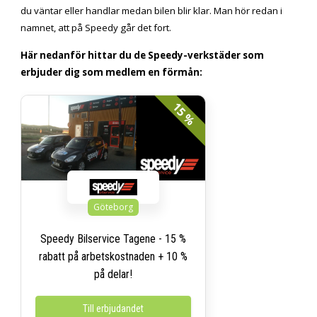
du väntar eller handlar medan bilen blir klar. Man hör redan i
namnet, att på Speedy går det fort.
Här nedanför hittar du de Speedy-verkstäder som
erbjuder dig som medlem en förmån:
15 %
Göteborg
Speedy Bilservice Tagene - 15 %
rabatt på arbetskostnaden + 10 %
på delar!
Till erbjudandet