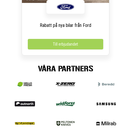
Rabatt på nya bilar från Ford
Till erbjudandet
VÅRA PARTNERS