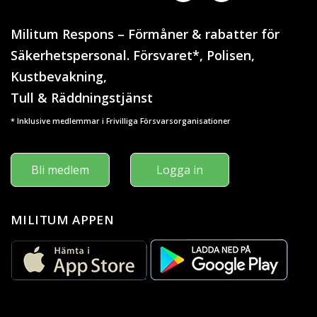
Militum Respons – Förmåner & rabatter för
Säkerhetspersonal. Försvaret*, Polisen,
Kustbevakning,
Tull & Räddningstjänst
* Inklusive medlemmar i Frivilliga Försvarsorganisationer
Bli medlem
Logga in
MILITUM APPEN