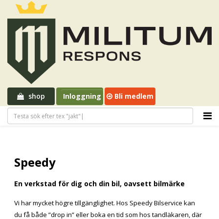
shop
Inloggning
Bli medlem
Speedy
En verkstad för dig och din bil, oavsett bilmärke
Vi har mycket högre tillgänglighet. Hos Speedy Bilservice kan
du få både ”drop in” eller boka en tid som hos tandläkaren, där