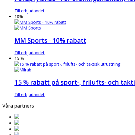
Till erbjudandet
10%
MM Sports - 10% rabatt
Till erbjudandet
15 %
15 % rabatt på sport-, frilufts- och tak
Till erbjudandet
Våra partners