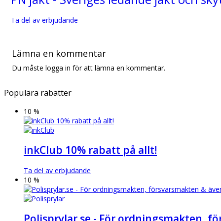
Ta del av erbjudande
Lämna en kommentar
Du måste logga in för att lämna en kommentar.
Populära rabatter
10 %
inkClub 10% rabatt på allt!
Ta del av erbjudande
10 %
Polisprylar.se - För ordningsmakten, 