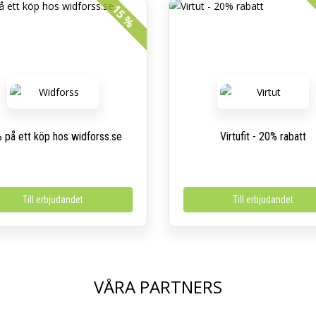
15 %
 på ett köp hos widforss.se
Virtufit - 20% rabatt
Till erbjudandet
Till erbjudandet
VÅRA PARTNERS