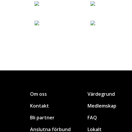
Om oss
Värdegrund
Kontakt
Medlemskap
Bli partner
FAQ
Anslutna förbund
Lokalt