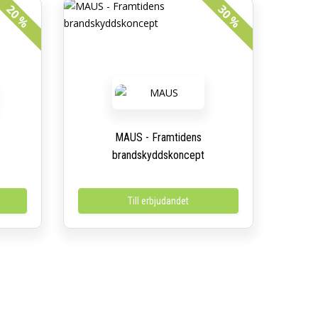
20 %
30 %
MAUS - Framtidens
brandskyddskoncept
Till erbjudandet