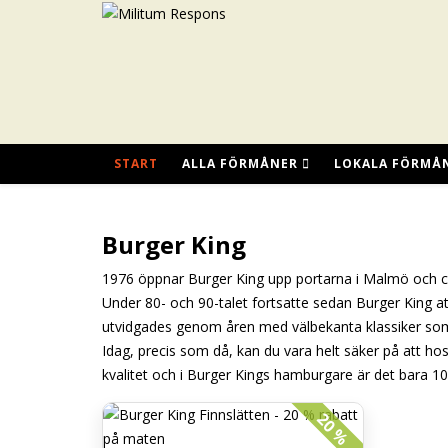
START
ALLA FÖRMÅNER
LOKALA FÖRMÅ
Burger King
1976 öppnar Burger King upp portarna i Malmö och civ
Under 80- och 90-talet fortsatte sedan Burger King at
utvidgades genom åren med välbekanta klassiker som
Idag, precis som då, kan du vara helt säker på att ho
kvalitet och i Burger Kings hamburgare är det bara 1
20 %