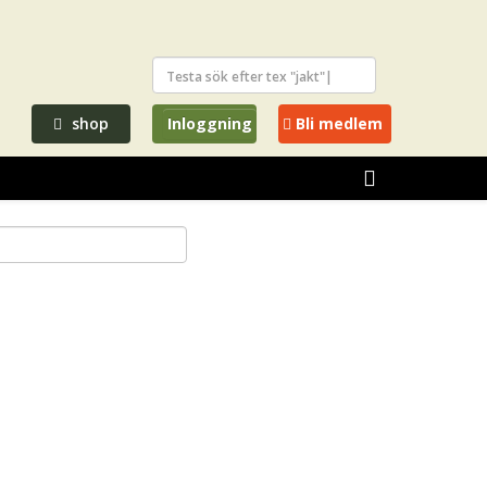
shop
Inloggning
Bli medlem