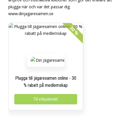
plugga när och var det passar dig.
www.dinjagarexamen.se
30 %
Plugga till jägarexamen online - 30
% rabatt på medlemskap
Till erbjudandet