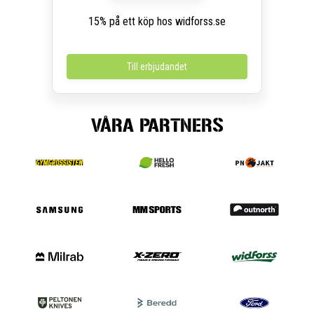
15% på ett köp hos widforss.se
Till erbjudandet
VÅRA PARTNERS