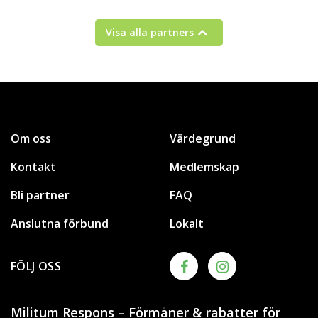
Visa alla partners
Om oss
Värdegrund
Kontakt
Medlemskap
Bli partner
FAQ
Anslutna förbund
Lokalt
FÖLJ OSS
Militum Respons – Förmåner & rabatter för