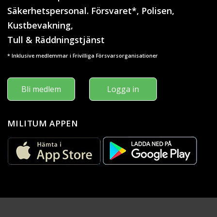
Säkerhetspersonal. Försvaret*, Polisen,
Kustbevakning,
Tull & Räddningstjänst
* Inklusive medlemmar i Frivilliga Försvarsorganisationer
Bli medlem
Logga in
MILITUM APPEN