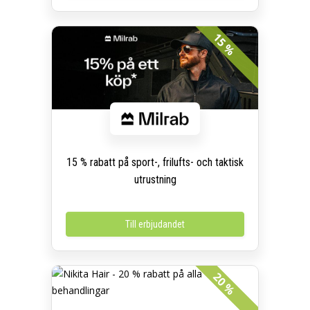
15 %
15 % rabatt på sport-, frilufts- och taktisk
utrustning
Till erbjudandet
20 %