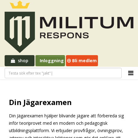
shop
Inloggning
Bli medlem
Din Jägarexamen
Din Jägarexamen hjälper blivande jägare att förbereda sig
inför teoriprovet med en modern och pedagogisk
utbildningsplattform. Vi erbjuder provfrågor, övningsprov,
artprov och interaktiva lektioner som gör det enklare att