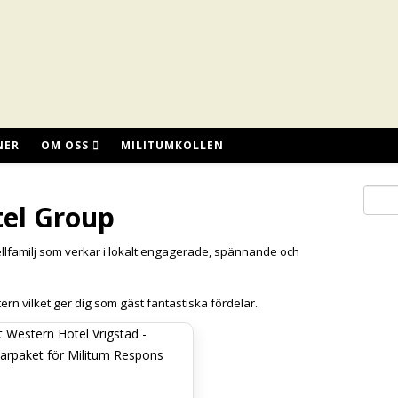
NER
OM OSS
MILITUMKOLLEN
el Group
llfamilj som verkar i lokalt engagerade, spännande och
rn vilket ger dig som gäst fantastiska fördelar.