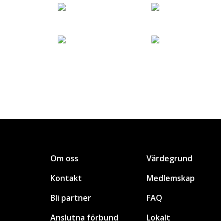
Om oss
Värdegrund
Kontakt
Medlemskap
Bli partner
FAQ
Anslutna förbund
Lokalt