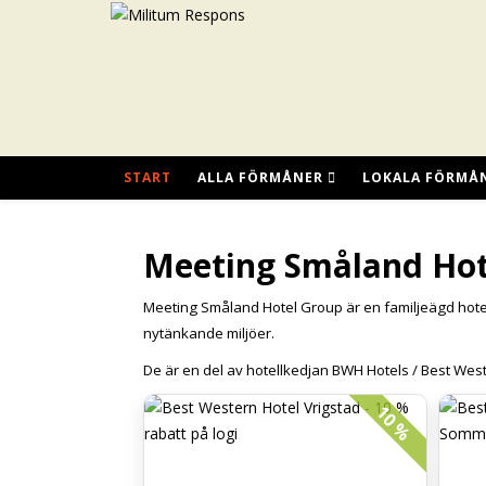
START
ALLA FÖRMÅNER
LOKALA FÖRMÅ
Meeting Småland Hot
Meeting Småland Hotel Group är en familjeägd hote
nytänkande miljöer.
De är en del av hotellkedjan BWH Hotels / Best Weste
10 %