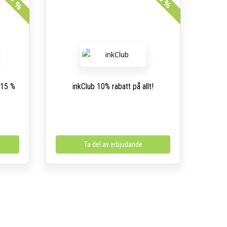
15+ %
 15 %
inkClub 10% rabatt på allt!
Ta del av erbjudande