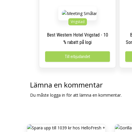
Vrigstad
Best Western Hotel Vrigstad - 10
B
% rabatt på logi
Som
Till erbjudandet
Lämna en kommentar
Du måste logga in för att lämna en kommentar.