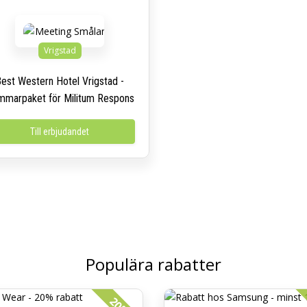
Vrigstad
est Western Hotel Vrigstad -
marpaket för Militum Respons
Till erbjudandet
Populära rabatter