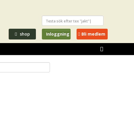
shop
Inloggning
Bli medlem