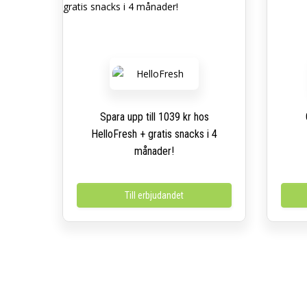
Spara upp till 1039 kr hos
HelloFresh + gratis snacks i 4
månader!
Till erbjudandet