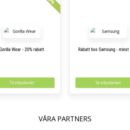
20%
Gorilla Wear - 20% rabatt
Rabatt hos Samsung - minst
Till erbjudandet
Se erbjudanden
VÅRA PARTNERS