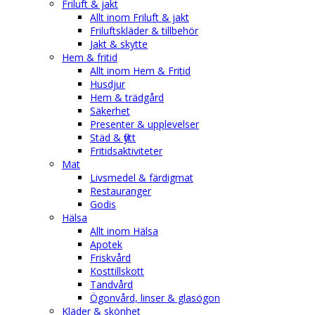
Friluft & jakt
Allt inom Friluft & jakt
Friluftskläder & tillbehör
Jakt & skytte
Hem & fritid
Allt inom Hem & Fritid
Husdjur
Hem & trädgård
Säkerhet
Presenter & upplevelser
Städ & flytt
Fritidsaktiviteter
Mat
Livsmedel & färdigmat
Restauranger
Godis
Hälsa
Allt inom Hälsa
Apotek
Friskvård
Kosttillskott
Tandvård
Ögonvård, linser & glasögon
Kläder & skönhet