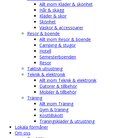
Allt inom Kläder & skönhet
Hår & skägg
Kläder & skor
Skönhet
Väskor & accessoarer
Resor & boende
Allt inom Resor & boende
Camping & stugor
Hotell
Semesterboenden
Resor
Taktisk utrustning
Teknik & elektronik
Allt inom Teknik & elektronik
Datorer & tillbehör
Mobiler & tillbehör
Träning
Allt inom Träning
Gym & träning
Kosttillskott
Träningskläder & utrustning
Lokala förmåner
Om oss