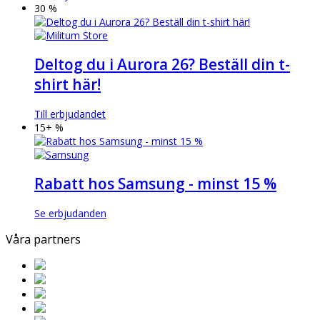
30 %
Deltog du i Aurora 26? Beställ din t-
shirt här!
Till erbjudandet
15+ %
Rabatt hos Samsung - minst 15 %
Se erbjudanden
Våra partners