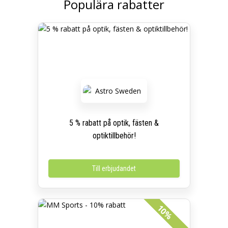
Populära rabatter
5 % rabatt på optik, fästen &
optiktillbehör!
Till erbjudandet
10%