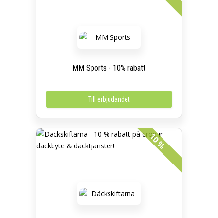
MM Sports - 10% rabatt
Till erbjudandet
10 %