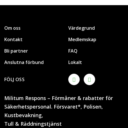
Om oss
Värdegrund
Kontakt
Medlemskap
Bli partner
FAQ
Anslutna förbund
Lokalt
FÖLJ OSS
Militum Respons – Förmåner & rabatter för
Säkerhetspersonal. Försvaret*, Polisen,
Kustbevakning,
Tull & Räddningstjänst