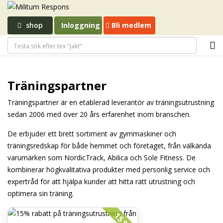
shop
Inloggning
Bli medlem
Träningspartner
Träningspartner är en etablerad leverantör av träningsutrustning
sedan 2006 med över 20 års erfarenhet inom branschen.
De erbjuder ett brett sortiment av gymmaskiner och
träningsredskap för både hemmet och företaget, från välkända
varumärken som NordicTrack, Abilica och Sole Fitness. De
kombinerar högkvalitativa produkter med personlig service och
expertråd för att hjälpa kunder att hitta rätt utrustning och
optimera sin träning.
15 %