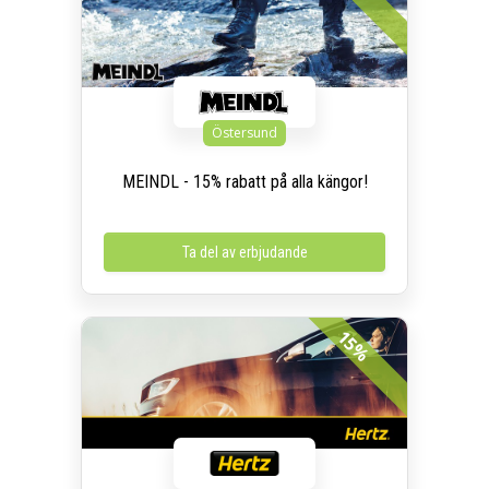
Östersund
MEINDL - 15% rabatt på alla kängor!
Ta del av erbjudande
15%