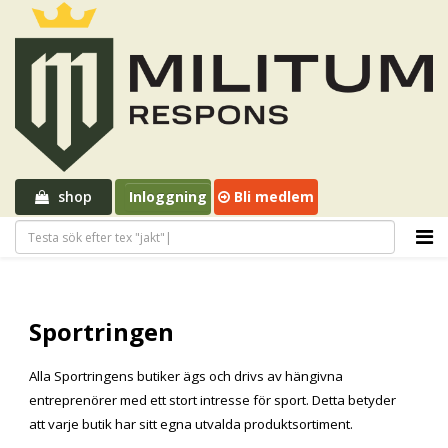
shop
Inloggning
Bli medlem
Sportringen
Alla Sportringens butiker ägs och drivs av hängivna
entreprenörer med ett stort intresse för sport. Detta betyder
att varje butik har sitt egna utvalda produktsortiment.