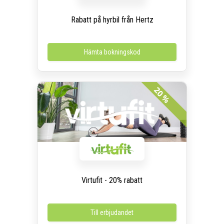
Rabatt på hyrbil från Hertz
Hämta bokningskod
20 %
Virtufit - 20% rabatt
Till erbjudandet