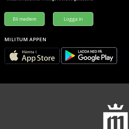
Bli medlem
Logga in
MILITUM APPEN