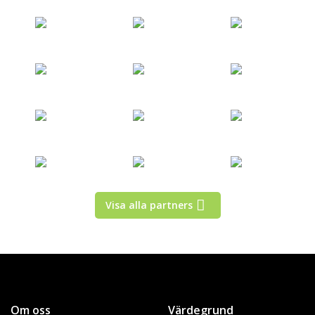
Visa alla partners
Om oss
Värdegrund