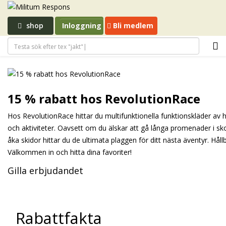
shop
Inloggning
Bli medlem
15 % rabatt hos RevolutionRace
Hos RevolutionRace hittar du multifunktionella funktionskläder av h
och aktiviteter. Oavsett om du älskar att gå långa promenader i sko
åka skidor hittar du de ultimata plaggen för ditt nästa äventyr. Hå
Välkommen in och hitta dina favoriter!
Gilla erbjudandet
Rabattfakta