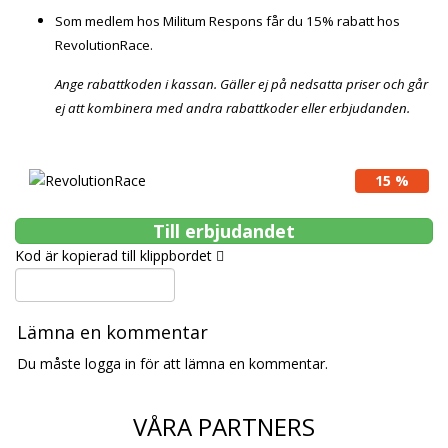
Som medlem hos Militum Respons får du 15% rabatt hos
RevolutionRace.
Ange rabattkoden i kassan. Gäller ej på nedsatta priser och går
ej att kombinera med andra rabattkoder eller erbjudanden.
15 %
Till erbjudandet
Kod är kopierad till klippbordet
Lämna en kommentar
Du måste logga in för att lämna en kommentar.
VÅRA PARTNERS