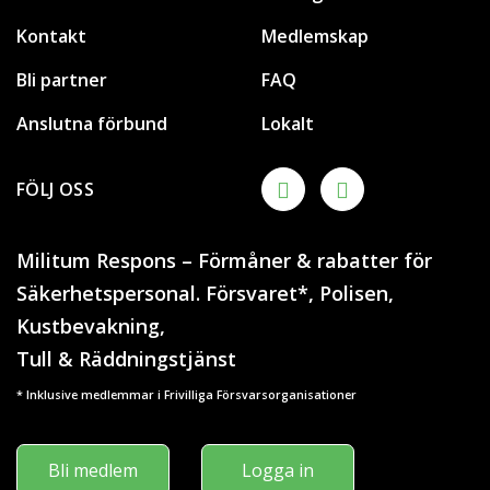
Kontakt
Medlemskap
Bli partner
FAQ
Anslutna förbund
Lokalt
FÖLJ OSS
Militum Respons – Förmåner & rabatter för
Säkerhetspersonal. Försvaret*, Polisen,
Kustbevakning,
Tull & Räddningstjänst
* Inklusive medlemmar i Frivilliga Försvarsorganisationer
Bli medlem
Logga in