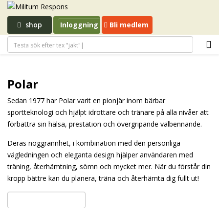
shop
Inloggning
Bli medlem
Polar
Sedan 1977 har Polar varit en pionjär inom bärbar
sportteknologi och hjälpt idrottare och tränare på alla nivåer att
förbättra sin hälsa, prestation och övergripande välbefinnande.
Deras noggrannhet, i kombination med den personliga
vägledningen och eleganta design hjälper användaren med
träning, återhämtning, sömn och mycket mer. När du förstår din
kropp bättre kan du planera, träna och återhämta dig fullt ut!