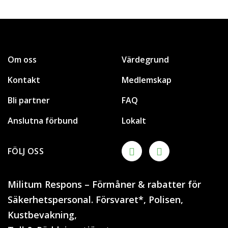
Om oss
Värdegrund
Kontakt
Medlemskap
Bli partner
FAQ
Anslutna förbund
Lokalt
FÖLJ OSS
Militum Respons – Förmåner & rabatter för
Säkerhetspersonal. Försvaret*, Polisen,
Kustbevakning,